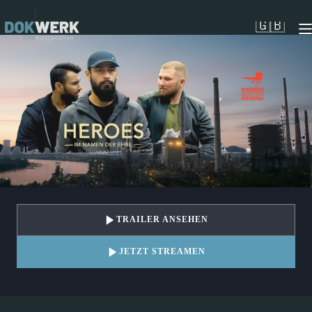
Zum
Inhalt
🇬🇧
springen
TRAILER ANSEHEN
JETZT STREAMEN