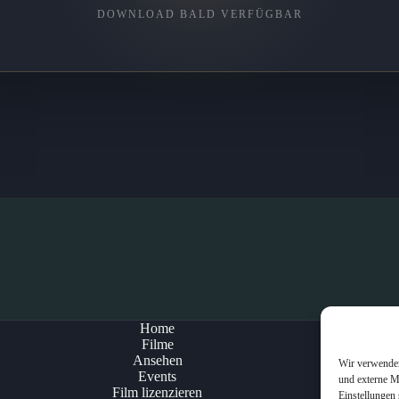
DOWNLOAD BALD VERFÜGBAR
Home
Filme
Ansehen
Wir verwenden
Events
und externe M
Film lizenzieren
Einstellungen 