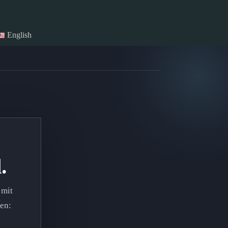
English
.
 mit
en: