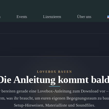
n
Events
Lizenzieren
Über uns
LOVEBOX BAUEN
Die Anleitung kommt bald
 bereiten gerade eine Lovebox-Anleitung zum Download vor –
lem, was ihr braucht, um euren eigenen Begegnungsraum zu bau
Setup-Hinweisen, Materialliste und Soundfiles.