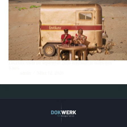
Lovebox feiert im September 2026 Kinostart in deutschen
Kinos
admin
März 12, 2026