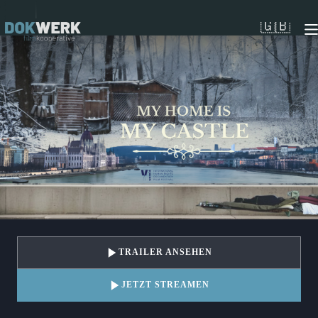
Zum
Inhalt
🇬🇧
springen
TRAILER ANSEHEN
JETZT STREAMEN